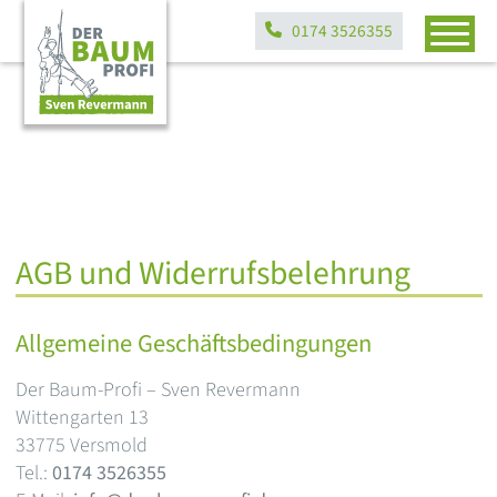
0174 3526355
AGB und Widerrufsbelehrung
Allgemeine Geschäftsbedingungen
Der Baum-Profi – Sven Revermann
Wittengarten 13
33775 Versmold
Tel.:
0174 3526355