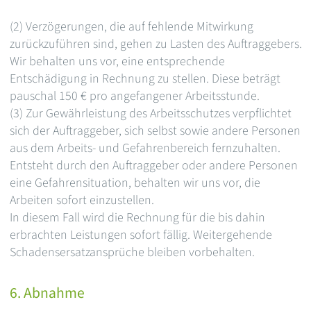
(2) Verzögerungen, die auf fehlende Mitwirkung
zurückzuführen sind, gehen zu Lasten des Auftraggebers.
Wir behalten uns vor, eine entsprechende
Entschädigung in Rechnung zu stellen. Diese beträgt
pauschal 150 € pro angefangener Arbeitsstunde.
(3) Zur Gewährleistung des Arbeitsschutzes verpflichtet
sich der Auftraggeber, sich selbst sowie andere Personen
aus dem Arbeits- und Gefahrenbereich fernzuhalten.
Entsteht durch den Auftraggeber oder andere Personen
eine Gefahrensituation, behalten wir uns vor, die
Arbeiten sofort einzustellen.
In diesem Fall wird die Rechnung für die bis dahin
erbrachten Leistungen sofort fällig. Weitergehende
Schadensersatzansprüche bleiben vorbehalten.
6. Abnahme