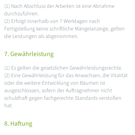
(1) Nach Abschluss der Arbeiten ist eine Abnahme
durchzuführen.
(2) Erfolgt innerhalb von 7 Werktagen nach
Fertigstellung keine schriftliche Mängelanzeige, gelten
die Leistungen als abgenommen.
7. Gewährleistung
(1) Es gelten die gesetzlichen Gewährleistungsrechte.
(2) Eine Gewährleistung für das Anwachsen, die Vitalität
oder die weitere Entwicklung von Bäumen ist
ausgeschlossen, sofern der Auftragnehmer nicht
schuldhaft gegen fachgerechte Standards verstoßen
hat.
8. Haftung